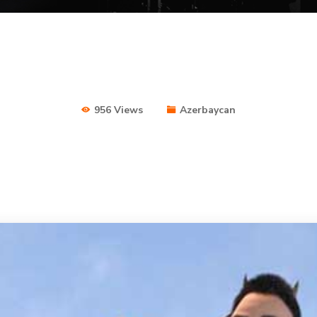
956 Views
Azerbaycan