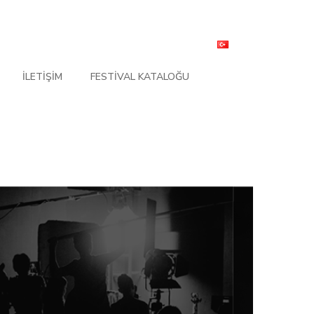
İLETIŞIM
FESTIVAL KATALOĞU