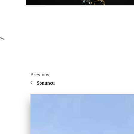
?>
Previous
Sonuncu