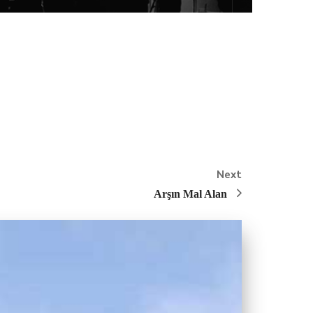
Next
Arşın Mal Alan