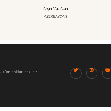
Arşın Mal Alan
AZERBAYCAN
- Tüm hakları saklıdır