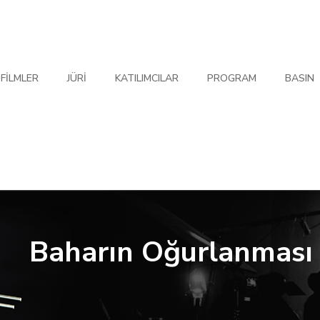
FILMLER
JÜRI
KATILIMCILAR
PROGRAM
BASIN
Baharın Oğurlanması